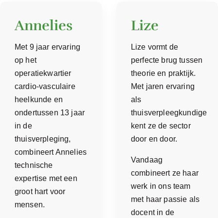
Annelies
Lize
Met 9 jaar ervaring
Lize vormt de
op het
perfecte brug tussen
operatiekwartier
theorie en praktijk.
cardio-vasculaire
Met jaren ervaring
heelkunde en
als
ondertussen 13 jaar
thuisverpleegkundige
in de
kent ze de sector
thuisverpleging,
door en door.
combineert Annelies
Vandaag
technische
combineert ze haar
expertise met een
werk in ons team
groot hart voor
met haar passie als
mensen.
docent in de