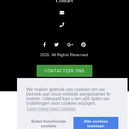
Contact
2026. All Rights Reserved.
CONTACTEER ONS
We maken gebruik van cookies om uw
bezoek aan onze website aangenamer te
maken. Uiteraard kan u ten alle tijden uw
instellingen voor cookies wijzigen.
Lees meer over cookies
Enkel functionele
Alle cookies
cookies
toestaan