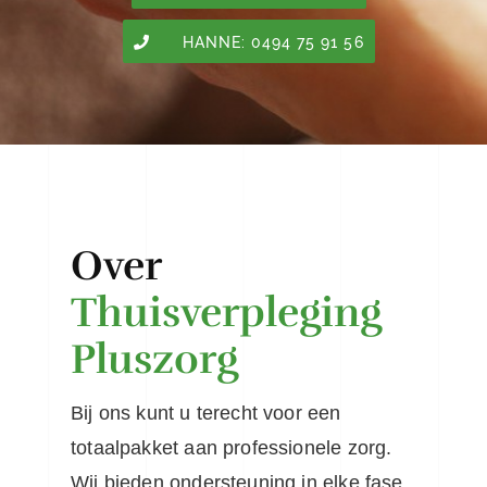
HANNE: 0494 75 91 56
Over
Thuisverpleging
Pluszorg
Bij ons kunt u terecht voor een
totaalpakket aan professionele zorg.
Wij bieden ondersteuning in elke fase