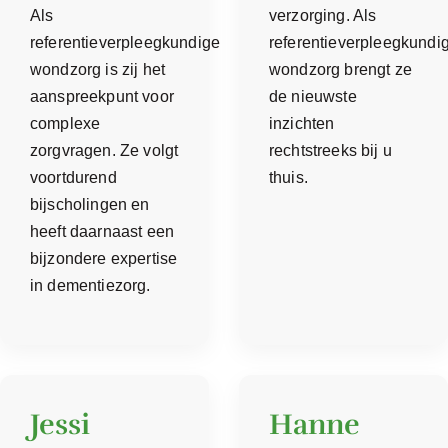
Als
verzorging. Als
referentieverpleegkundige
referentieverpleegkundi
wondzorg is zij het
wondzorg brengt ze
aanspreekpunt voor
de nieuwste
complexe
inzichten
zorgvragen. Ze volgt
rechtstreeks bij u
voortdurend
thuis.
bijscholingen en
heeft daarnaast een
bijzondere expertise
in dementiezorg.
Jessi
Hanne