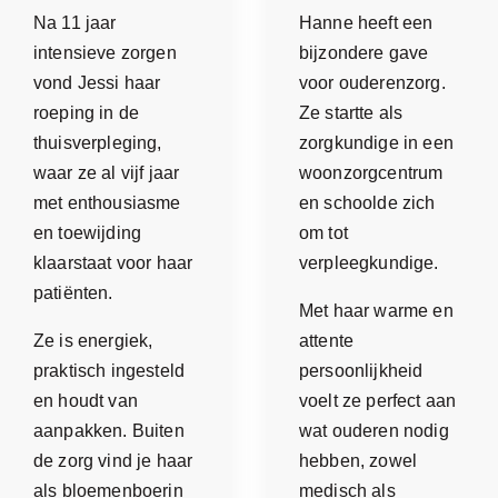
Na 11 jaar
Hanne heeft een
intensieve zorgen
bijzondere gave
vond Jessi haar
voor ouderenzorg.
roeping in de
Ze startte als
thuisverpleging,
zorgkundige in een
waar ze al vijf jaar
woonzorgcentrum
met enthousiasme
en schoolde zich
en toewijding
om tot
klaarstaat voor haar
verpleegkundige.
patiënten.
Met haar warme en
Ze is energiek,
attente
praktisch ingesteld
persoonlijkheid
en houdt van
voelt ze perfect aan
aanpakken. Buiten
wat ouderen nodig
de zorg vind je haar
hebben, zowel
als bloemenboerin
medisch als