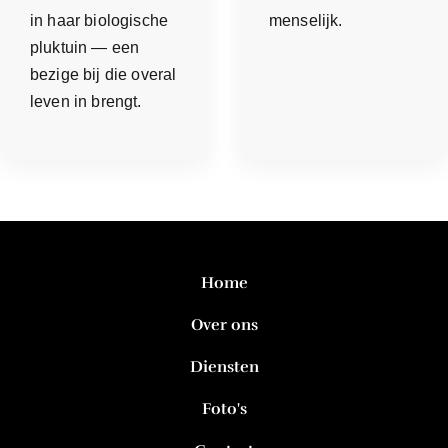
in haar biologische
menselijk.
pluktuin — een
bezige bij die overal
leven in brengt.
Home
Over ons
Diensten
Foto's