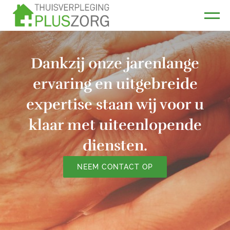
Dankzij onze jarenlange
ervaring en uitgebreide
expertise staan wij voor u
klaar met uiteenlopende
diensten.
NEEM CONTACT OP